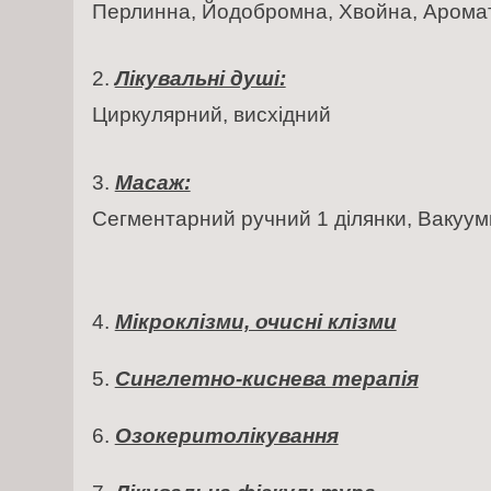
Перлинна, Йодобромна, Хвойна, Аромат
Лікувальні душі:
Циркулярний, висхідний
Масаж:
Сегментарний ручний 1 ділянки, Вакуу
Мікроклізми, очисні клізми
Синглетно-киснева терапія
Озокеритолікування