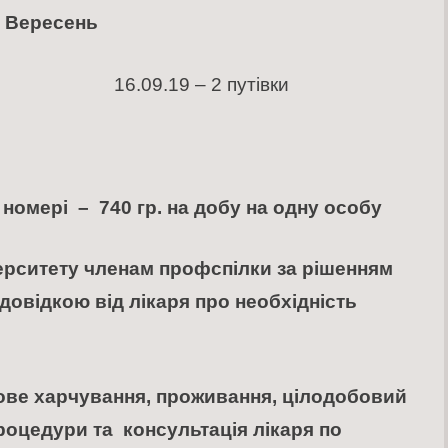
ресень
вки 16.09.19 – 2 путівки
 номері
– 740 гр. на добу
на одну особу
ерситету членам профспілки за рішенням
довідкою від лікаря про необхідність
зове харчування, проживання, цілодобовий
роцедури та консультація лікаря по