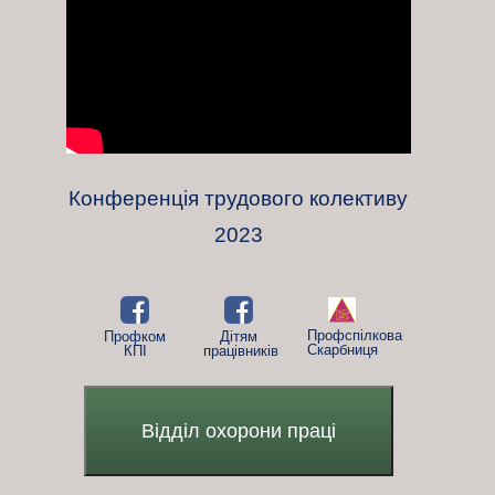
Конференція трудового колективу
2023
Профспілкова
Профком
Дітям
Скарбниця
КПІ
працівників
Відділ охорони праці