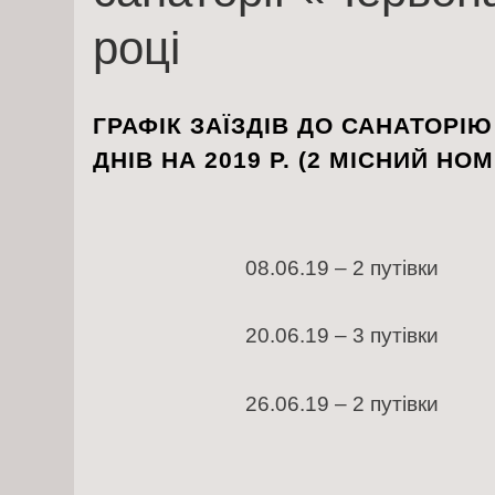
році
ГРАФІК ЗАЇЗДІВ ДО САНАТОРІ
ДНІВ НА 2019 Р. (2 МІСНИЙ НОМ
Ч
08.06.19 – 2 путі
20.06.19 – 3 путі
26.06.19 – 2 путі
Л