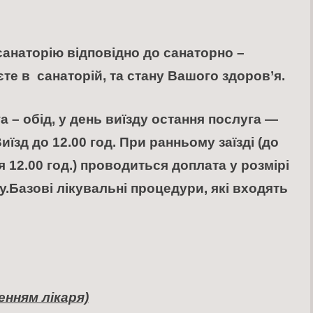
анаторію відповідно до санаторно –
єте в санаторій, та стану Вашого здоров’я.
 – обід, у день виїзду остання послуга —
иїзд до 12.00 год. При ранньому заїзді (до
сля 12.00 год.) проводиться доплата у розмірі
у.
Базові лікувальні п
роцедури, які входять
енням лікаря)