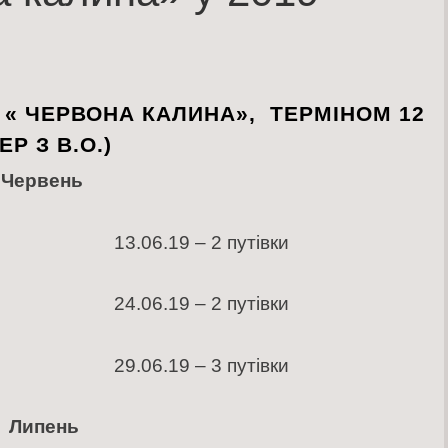
Ю « ЧЕРВОНА КАЛИНА»
,
ТЕРМІНОМ 12
ЕР З В.О.)
ервень
вки 13.06.19 – 2 путівки
вки 24.06.19 – 2 путівки
вки 29.06.19 – 3 путівки
ипень