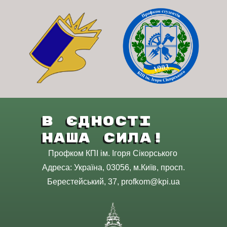
В Єдності
Наша Сила!
Профком КПІ ім. Ігоря Сікорського
Адреса: Україна, 03056, м.Київ, просп.
Берестейський, 37, profkom@kpi.ua