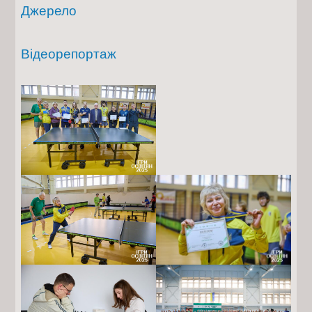
Джерело
Відеорепортаж