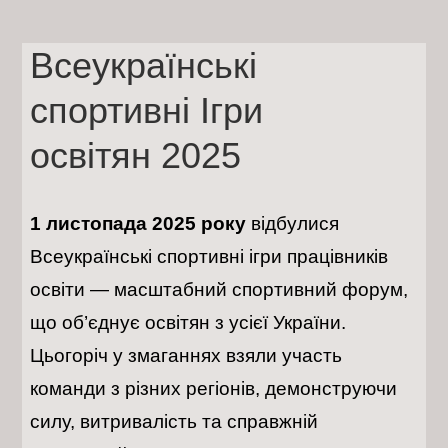
Skip
to
content
Всеукраїнські
спортивні Ігри
освітян 2025
1 листопада 2025 року
відбулися
Всеукраїнські спортивні ігри працівників
освіти — масштабний спортивний форум,
що об’єднує освітян з усієї України.
Цьогоріч у змаганнях взяли участь
команди з різних регіонів, демонструючи
силу, витривалість та справжній