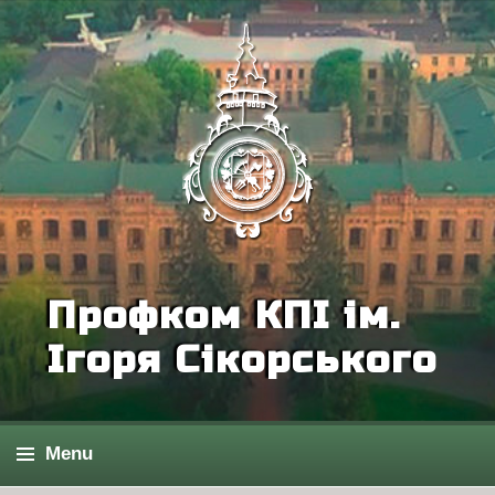
Профком КПІ ім.
Ігоря Сікорського
Menu