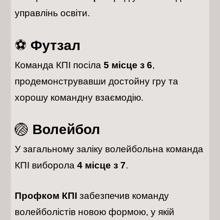
управлінь освіти.
⚽
Футзал
Команда КПІ посіла
5 місце з 6
,
продемонструвавши достойну гру та
хорошу командну взаємодію.
🏐
Волейбол
У загальному заліку волейбольна команда
КПІ виборола
4 місце з 7
.
Профком КПІ
забезпечив команду
волейболістів новою формою, у якій