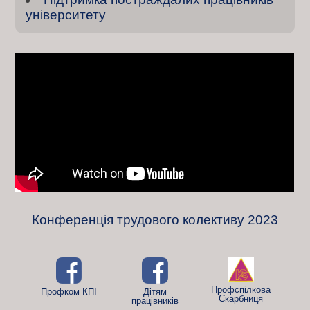
університету
Конференція трудового колективу 2023
Профспілкова
Профком КПІ
Дітям
Скарбниця
працівників