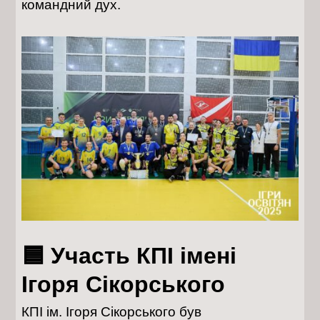
командний дух.
🟦 Участь КПІ імені
Ігоря Сікорського
КПІ ім. Ігоря Сікорського був