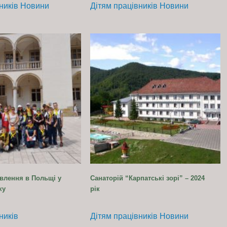
ників
Новини
Дітям працівників
Новини
влення в Польщі у
Санаторій “Карпатські зорі” – 2024
ку
рік
ників
Дітям працівників
Новини