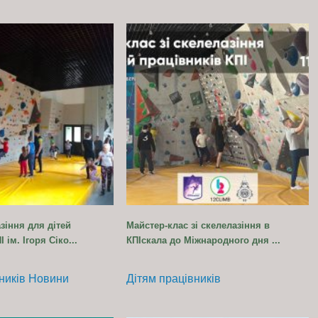
зіння для дітей
Майстер-клас зі скелелазіння в
 ім. Ігоря Сіко...
КПІскала до Міжнародного дня ...
ників
Новини
Дітям працівників