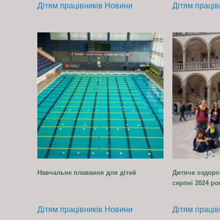
Дітям працівників
Новини
Дітям праців
Навчальне плавання для дітей
Дитяче оздоро
серпні 2024 ро
Дітям працівників
Новини
Дітям праців