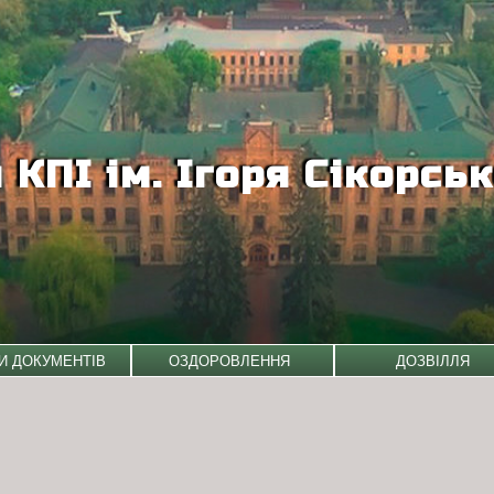
КПІ ім. Ігоря Сікорсь
И ДОКУМЕНТІВ
ОЗДОРОВЛЕННЯ
ДОЗВІЛЛЯ