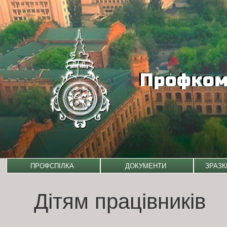
Профком 
Skip
ПРОФСПІЛКА
ДОКУМЕНТИ
ЗРАЗК
to
content
Дітям працівників