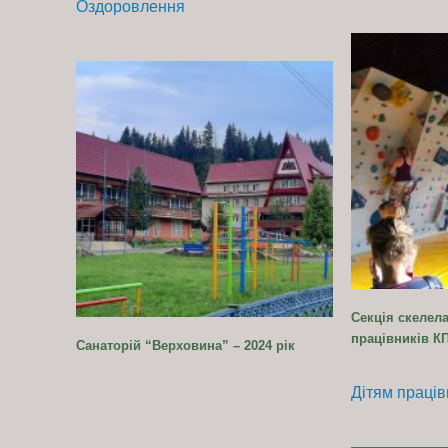
Оздоровлення
Секція скелела
працівників КПІ
Санаторій “Верховина” – 2024 рік
Дітям праців