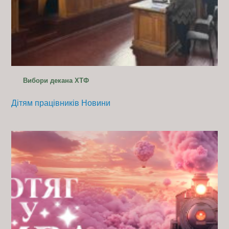
Вибори декана ХТФ
Дітям працівників
Новини