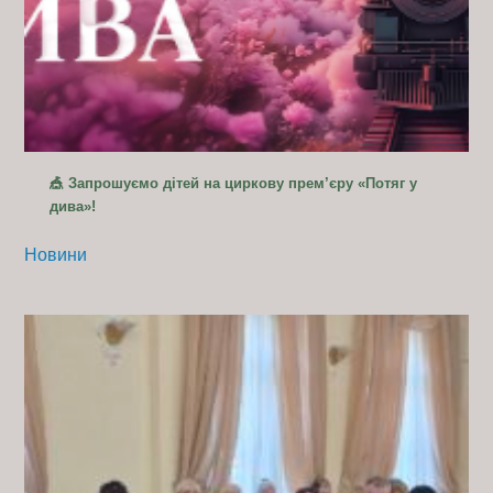
🎪 Запрошуємо дітей на циркову прем’єру «Потяг у
дива»!
Новини