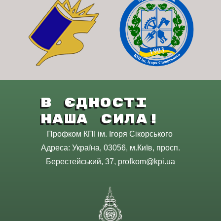
В Єдності
Наша Сила!
Профком КПІ ім. Ігоря Сікорського
Адреса: Україна, 03056, м.Київ, просп.
Берестейський, 37, profkom@kpi.ua