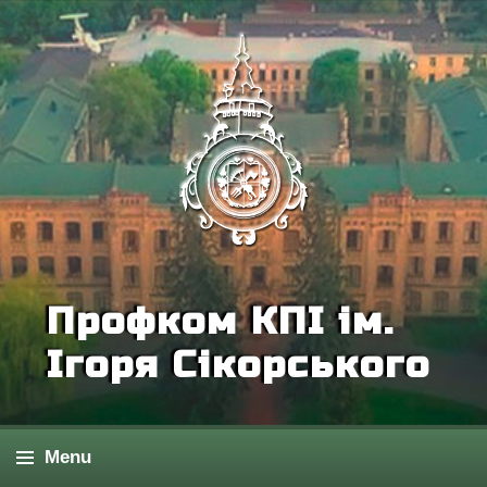
Профком КПІ ім.
Ігоря Сікорського
Menu