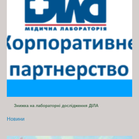
Знижка на лабораторні дослідження ДІЛА
Новини