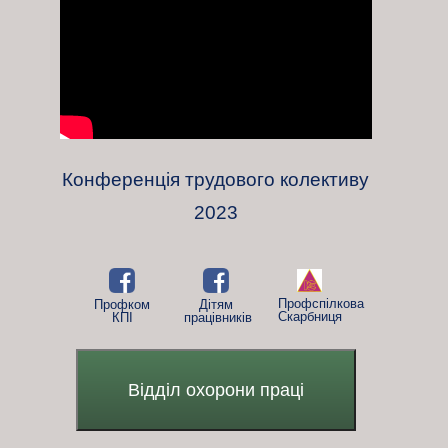
Конференція трудового колективу
2023
Профспілкова
Профком
Дітям
Скарбниця
КПІ
працівників
Відділ охорони праці