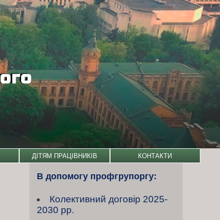
кого
ДІТЯМ ПРАЦІВНИКІВ
КОНТАКТИ
В допомогу профгрупоргу:
Колективний договiр 2025-
2030 рр.