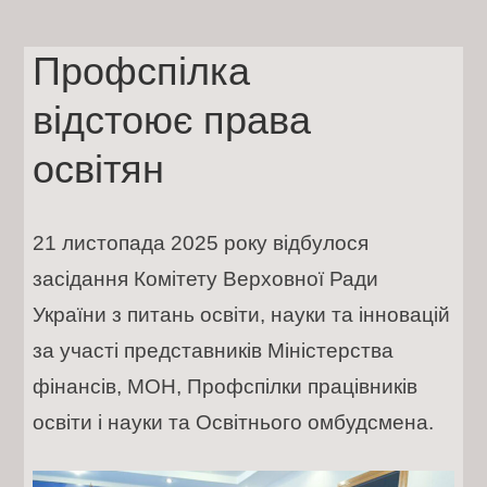
Skip
to
content
Профспілка
відстоює права
освітян
21 листопада 2025 року відбулося
засідання Комітету Верховної Ради
України з питань освіти, науки та інновацій
за участі представників Міністерства
фінансів, МОН, Профспілки працівників
освіти і науки та Освітнього омбудсмена.