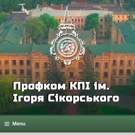
Профком КПІ ім.
Ігоря Сікорського
Menu