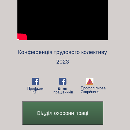
Конференція трудового колективу
2023
Профспілкова
Профком
Дітям
Скарбниця
КПІ
працівників
Відділ охорони праці