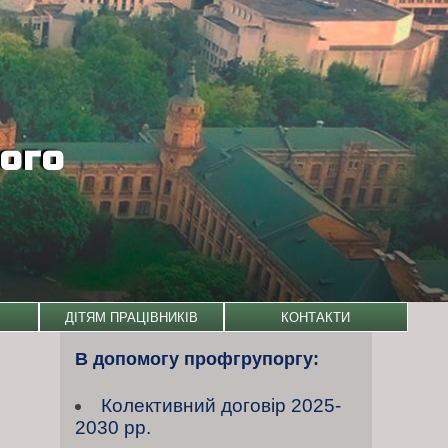
кого
ДІТЯМ ПРАЦІВНИКІВ
КОНТАКТИ
В допомогу профгрупоргу:
Колективний договiр 2025-
2030 рр.