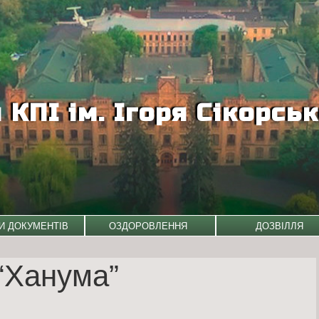
КПІ ім. Ігоря Сікорсь
И ДОКУМЕНТІВ
ОЗДОРОВЛЕННЯ
ДОЗВІЛЛЯ
“Ханума”