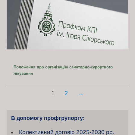
Положення про організацію санаторно-курортного
лікування
Posts
1
2
→
navigation
В допомогу профгрупоргу:
Колективний договiр 2025-2030 рр.