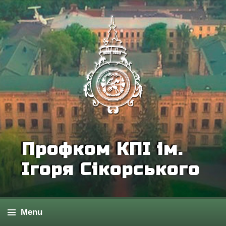
Профком КПІ ім.
Ігоря Сікорського
Menu