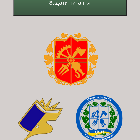
Задати питання