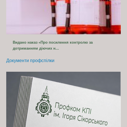
Видано наказ «Про посилення контролю за
дотриманням діючих н...
Документи профспілки